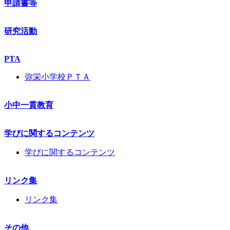
申請書等
研究活動
PTA
弥栄小学校ＰＴＡ
小中一貫教育
学びに関するコンテンツ
学びに関するコンテンツ
リンク集
リンク集
その他