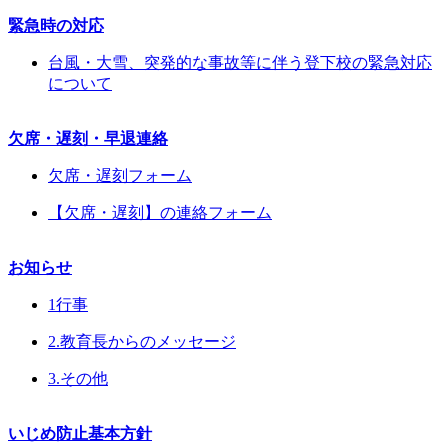
緊急時の対応
台風・大雪、突発的な事故等に伴う登下校の緊急対応
について
欠席・遅刻・早退連絡
欠席・遅刻フォーム
【欠席・遅刻】の連絡フォーム
お知らせ
1行事
2.教育長からのメッセージ
3.その他
いじめ防止基本方針