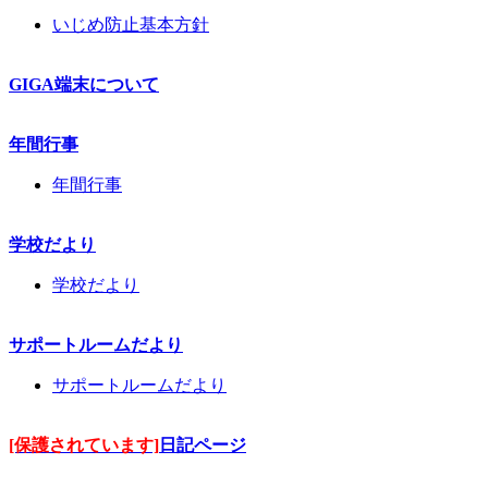
いじめ防止基本方針
GIGA端末について
年間行事
年間行事
学校だより
学校だより
サポートルームだより
サポートルームだより
[保護されています]
日記ページ