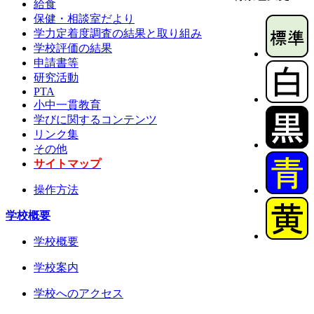
給食
保健・相談室だより
学力定着度調査の結果と取り組み
学校評価の結果
申請書等
研究活動
PTA
小中一貫教育
学びに関するコンテンツ
リンク集
その他
サイトマップ
操作方法
学校概要
学校概要
学校案内
学校へのアクセス