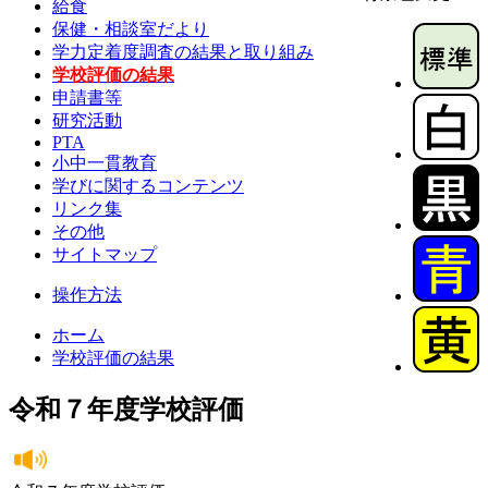
給食
保健・相談室だより
学力定着度調査の結果と取り組み
学校評価の結果
申請書等
研究活動
PTA
小中一貫教育
学びに関するコンテンツ
リンク集
その他
サイトマップ
操作方法
ホーム
学校評価の結果
令和７年度学校評価