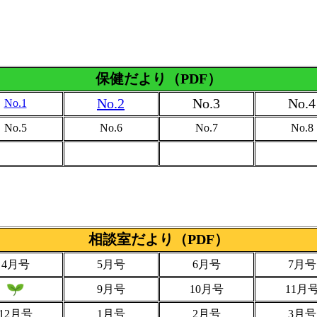
保健だより（PDF）
No.2
No.3
No.4
No.1
No.5
No.6
No.7
No.8
相談室だより（PDF）
4月号
5月号
6月号
7月号
9月号
10月号
11月
12月号
1月号
2月号
3月号