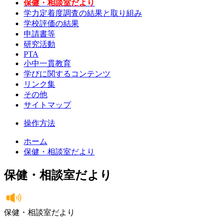
保健・相談室だより
学力定着度調査の結果と取り組み
学校評価の結果
申請書等
研究活動
PTA
小中一貫教育
学びに関するコンテンツ
リンク集
その他
サイトマップ
操作方法
ホーム
保健・相談室だより
保健・相談室だより
保健・相談室だより